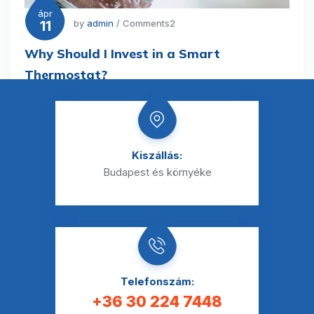
ápr
11
by
admin
/ Comments2
Why Should I Invest in a Smart
Thermostat?
Kiszállás:
Budapest és környéke
Telefonszám:
+36 30 224 7448