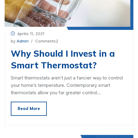
április 11, 2021
by
Admin
/ Comments2
Why Should I Invest in a
Smart Thermostat?
Smart thermostats aren’t just a fancier way to control
your home’s temperature. Contemporary smart
thermostats allow you far greater control…
Read More