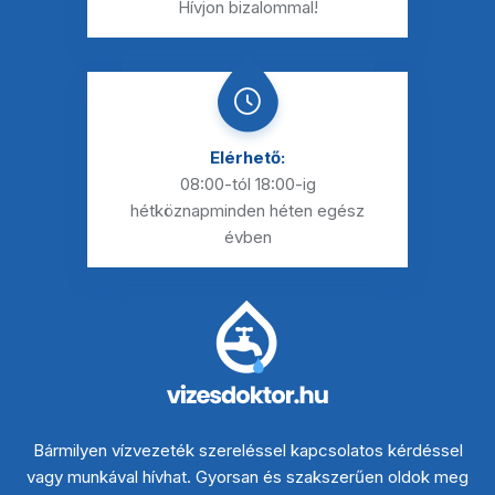
Hívjon bizalommal!
Elérhető:
08:00-tól 18:00-ig
hétköznap
minden héten egész
évben
Bármilyen vízvezeték szereléssel kapcsolatos kérdéssel
vagy munkával hívhat. Gyorsan és szakszerűen oldok meg