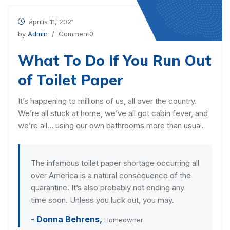
április 11, 2021
by
Admin
/ Comment0
What To Do If You Run Out
of Toilet Paper
It’s happening to millions of us, all over the country.
We’re all stuck at home, we’ve all got cabin fever, and
we’re all… using our own bathrooms more than usual.
The infamous toilet paper shortage occurring all
over America is a natural consequence of the
quarantine. It’s also probably not ending any
time soon. Unless you luck out, you may.
- Donna Behrens,
Homeowner