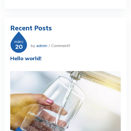
Recent Posts
márc
20
by
admin
/ Comment1
Hello world!