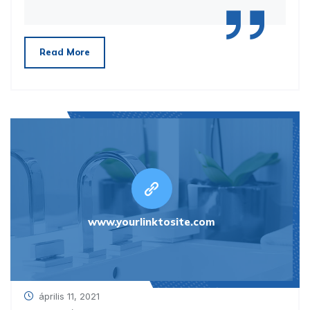
Read More
www.yourlinktosite.com
április 11, 2021