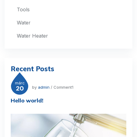
Tools
Water
Water Heater
Recent Posts
márc
20
by
admin
/ Comment1
Hello world!