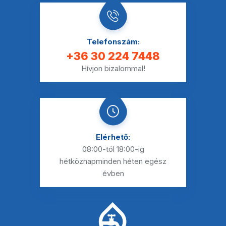
Telefonszám:
+36 30 224 7448
Hívjon bizalommal!
Elérhető:
08:00-tól 18:00-ig
hétköznap
minden héten egész
évben