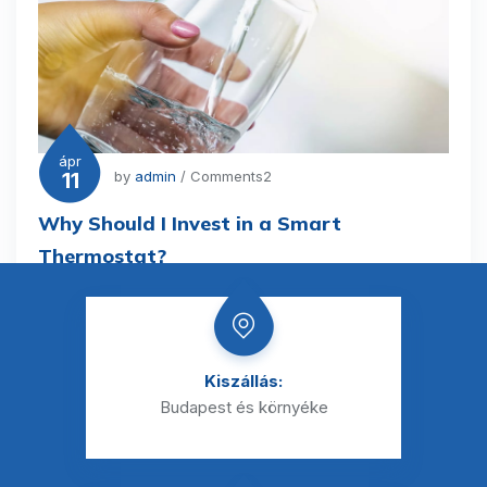
ápr
11
by
admin
/ Comments2
Why Should I Invest in a Smart
Thermostat?
Kiszállás:
Budapest és környéke