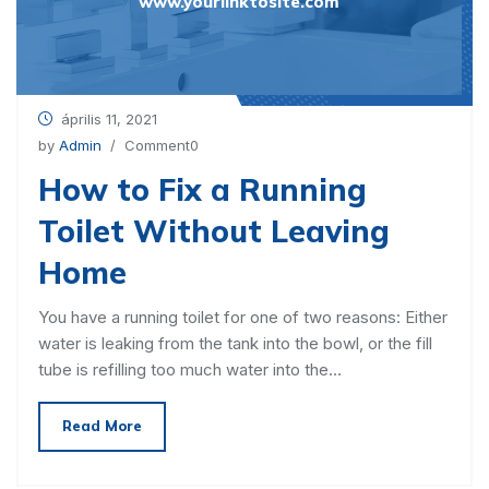
www.yourlinktosite.com
április 11, 2021
by
Admin
/ Comment0
How to Fix a Running
Toilet Without Leaving
Home
You have a running toilet for one of two reasons: Either
water is leaking from the tank into the bowl, or the fill
tube is refilling too much water into the…
Read More