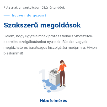
* Az árak anyagköltség nélkül értendőek.
hogyan dolgozom?
Szakszerű megoldások
Célom, hogy ügyfeleimnek professzionális vízvezeték-
szerelési szolgáltatásokat nyújtsak. Büszke vagyok
megbízható és barátságos kiszolgálási módjaimra. Hívjon
bizalommal!
Hibafelmérés