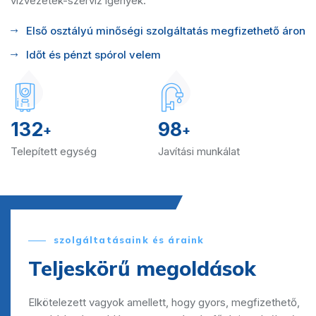
vízvezeték-szerviz igények.
Első osztályú minőségi szolgáltatás megfizethető áron
Időt és pénzt spórol velem
132
98
+
+
Telepített egység
Javítási munkálat
szolgáltatásaink és áraink
Teljeskörű megoldások
Elkötelezett vagyok amellett, hogy gyors, megfizethető,