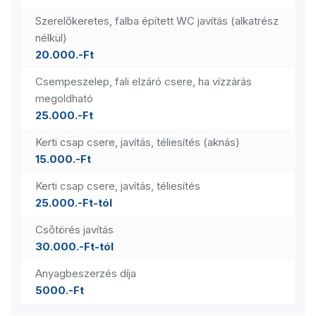
Szerelőkeretes, falba épített WC javítás (alkatrész
nélkül)
20.000.-Ft
Csempeszelep, fali elzáró csere, ha vízzárás
megoldható
25.000.-Ft
Kerti csap csere, javítás, téliesítés (aknás)
15.000.-Ft
Kerti csap csere, javítás, téliesítés
25.000.-Ft-tól
Csőtörés javítás
30.000.-Ft-tól
Anyagbeszerzés díja
5000.-Ft