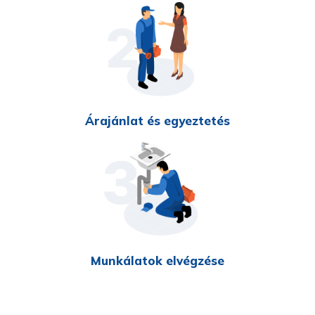
Árajánlat és egyeztetés
Munkálatok elvégzése