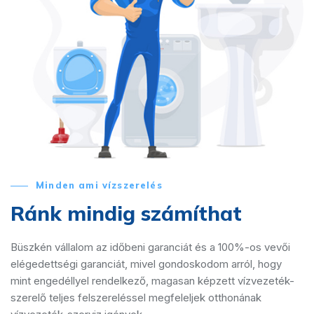
Minden ami vízszerelés
Ránk mindig számíthat
Büszkén vállalom az időbeni garanciát és a 100%-os vevői
elégedettségi garanciát, mivel gondoskodom arról, hogy
mint engedéllyel rendelkező, magasan képzett vízvezeték-
szerelő teljes felszereléssel megfeleljek otthonának