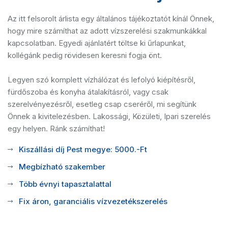
Az itt felsorolt árlista egy általános tájékoztatót kínál Önnek,
hogy mire számíthat az adott vízszerelési szakmunkákkal
kapcsolatban. Egyedi ajánlatért töltse ki űrlapunkat,
kollégánk pedig rövidesen keresni fogja önt.
Legyen szó komplett vízhálózat és lefolyó kiépítésről,
fürdőszoba és konyha átalakításról, vagy csak
szerelvényezésről, esetleg csap cseréről, mi segítünk
Önnek a kivitelezésben. Lakossági, Közületi, Ipari szerelés
egy helyen. Ránk számíthat!
Kiszállási díj Pest megye: 5000.-Ft
Megbízható szakember
Több évnyi tapasztalattal
Fix áron, garanciális vízvezetékszerelés