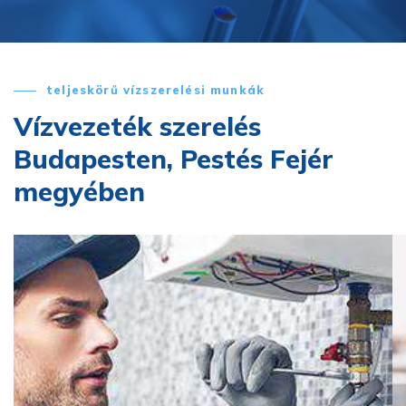
teljeskörű vízszerelési munkák
Vízvezeték szerelés
Budapesten, Pest
és Fejér
megyében