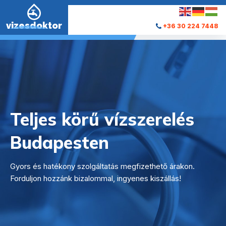
vizesdoktor
+36 30 224 7448
Teljes körű vízszerelés
Budapesten
Gyors és hatékony szolgáltatás megfizethető árakon.
Forduljon hozzánk bizalommal, ingyenes kiszállás!