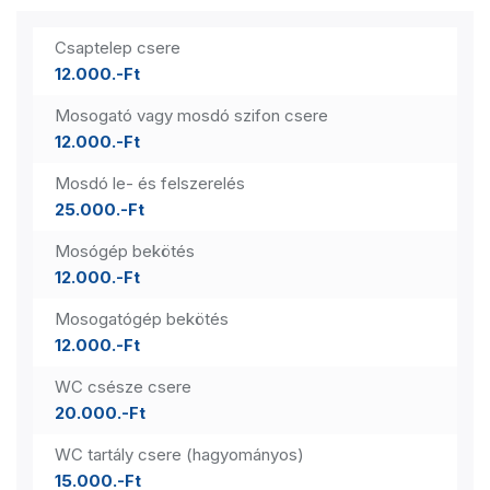
Csaptelep csere
12.000.-Ft
Mosogató vagy mosdó szifon csere
12.000.-Ft
Mosdó le- és felszerelés
25.000.-Ft
Mosógép bekötés
12.000.-Ft
Mosogatógép bekötés
12.000.-Ft
WC csésze csere
20.000.-Ft
WC tartály csere (hagyományos)
15.000.-Ft